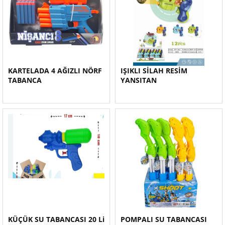
KARTELADA 4 AĞIZLI NÖRF
IŞIKLI SİLAH RESİM
TABANCA
YANSITAN
KÜÇÜK SU TABANCASI 20 Li
POMPALI SU TABANCASI