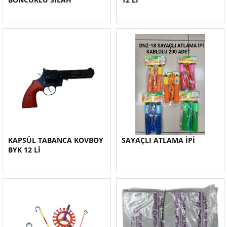
KAPSÜL TABANCA KOVBOY
SAYAÇLI ATLAMA İPİ
BYK 12 Lİ