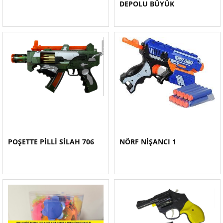
DEPOLU BÜYÜK
POŞETTE PİLLİ SİLAH 706
NÖRF NİŞANCI 1