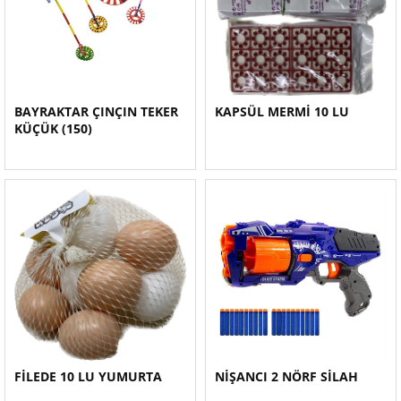
BAYRAKTAR ÇINÇIN TEKER
KAPSÜL MERMİ 10 LU
KÜÇÜK (150)
FİLEDE 10 LU YUMURTA
NİŞANCI 2 NÖRF SİLAH