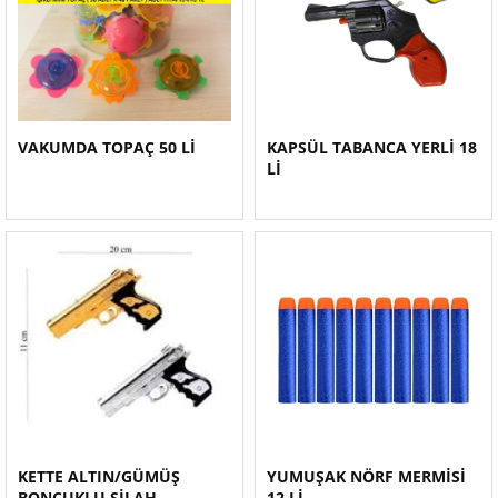
VAKUMDA TOPAÇ 50 Lİ
KAPSÜL TABANCA YERLİ 18
Lİ
KETTE ALTIN/GÜMÜŞ
YUMUŞAK NÖRF MERMİSİ
BONCUKLU SİLAH
12 Lİ