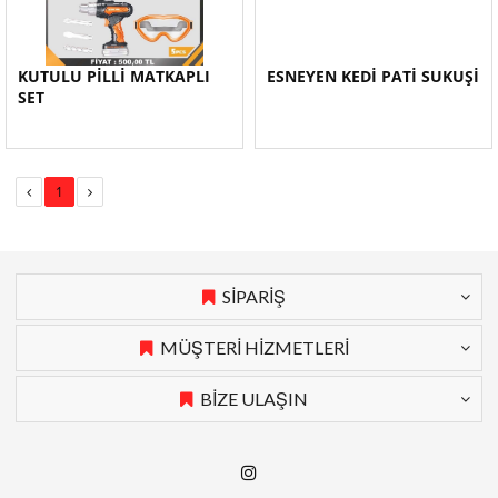
KUTULU PİLLİ MATKAPLI
ESNEYEN KEDİ PATİ SUKUŞİ
SET
1
SİPARİŞ
MÜŞTERİ HİZMETLERİ
BİZE ULAŞIN