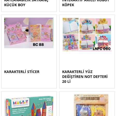
KÜÇÜK BOY
KÖPEK
KARAKTERLİ STİCER
KARAKTERLİ YÜZ
DEĞİŞTİREN NOT DEFTERİ
20 Lİ