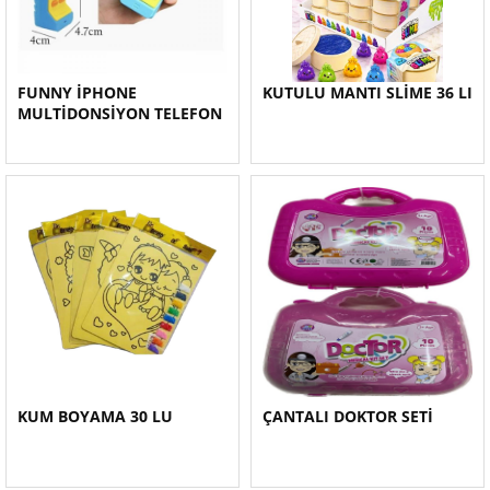
FUNNY İPHONE
KUTULU MANTI SLİME 36 LI
MULTİDONSİYON TELEFON
KUM BOYAMA 30 LU
ÇANTALI DOKTOR SETİ