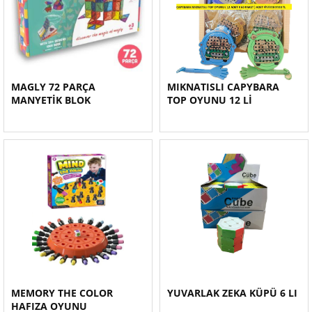
MAGLY 72 PARÇA
MIKNATISLI CAPYBARA
MANYETİK BLOK
TOP OYUNU 12 Lİ
MEMORY THE COLOR
YUVARLAK ZEKA KÜPÜ 6 LI
HAFIZA OYUNU