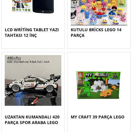
LCD WRİTİNG TABLET YAZI
KUTULU BRİCKS LEGO 14
TAHTASI 12 İNÇ
PARÇA
UZAKTAN KUMANDALI 420
MY CRAFT 39 PARÇA LEGO
PARÇA SPOR ARABA LEGO