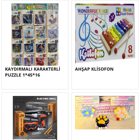
KAYDIRMALI KARAKTERLİ
AHŞAP KLİSOFON
PUZZLE 1*45*16