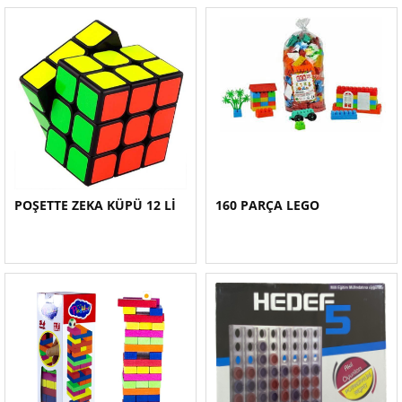
POŞETTE ZEKA KÜPÜ 12 Lİ
160 PARÇA LEGO