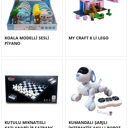
KOALA MODELLİ SESLİ
MY CRAFT 8 Lİ LEGO
PİYANO
KUTULU MIKNATISLI
KUMANDALI ŞARJLI
KATLANABİLİR SATRANÇ
İNTERAKTİF AKILLI ROBOT