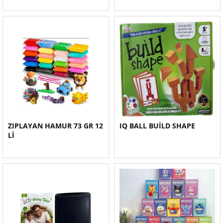
ZIPLAYAN HAMUR 73 GR 12
IQ BALL BUİLD SHAPE
Lİ