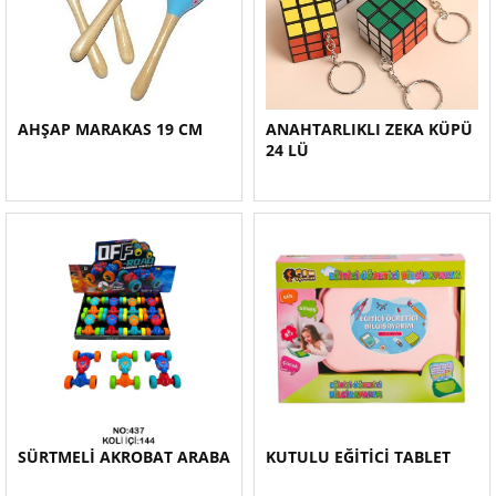
AHŞAP MARAKAS 19 CM
ANAHTARLIKLI ZEKA KÜPÜ
24 LÜ
SÜRTMELİ AKROBAT ARABA
KUTULU EĞİTİCİ TABLET