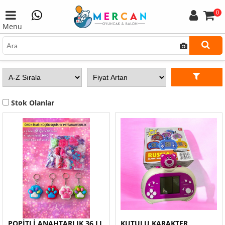
0
Menu
Stok Olanlar
POPİTLİ ANAHTARLIK 36 LI
KUTULU KARAKTER