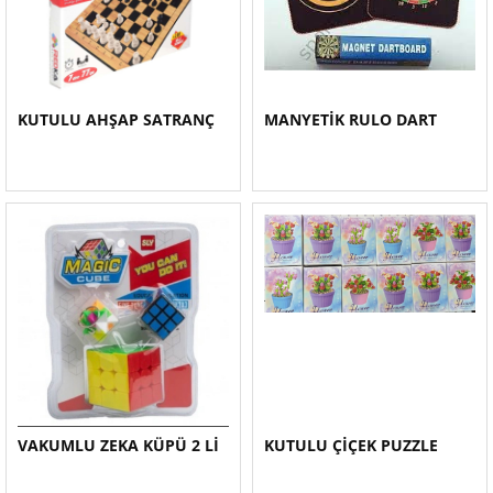
KUTULU AHŞAP SATRANÇ
MANYETİK RULO DART
VAKUMLU ZEKA KÜPÜ 2 Lİ
KUTULU ÇİÇEK PUZZLE