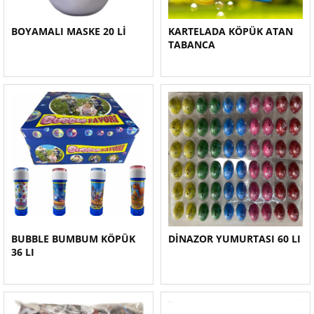
BOYAMALI MASKE 20 Lİ
KARTELADA KÖPÜK ATAN
TABANCA
BUBBLE BUMBUM KÖPÜK
DİNAZOR YUMURTASI 60 LI
36 LI