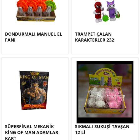
DONDURMALI MANUEL EL
TRAMPET ÇALAN
FANI
KARAKTERLER 232
SÜPERFİNAL MEKANİK
SIKMALI SUKUŞİ TAVŞAN
KİNG OF MAN ADAMLAR
12 Lİ
KART