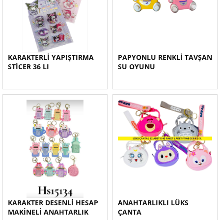
KARAKTERLİ YAPIŞTIRMA
PAPYONLU RENKLİ TAVŞAN
STİCER 36 LI
SU OYUNU
KARAKTER DESENLİ HESAP
ANAHTARLIKLI LÜKS
MAKİNELİ ANAHTARLIK
ÇANTA