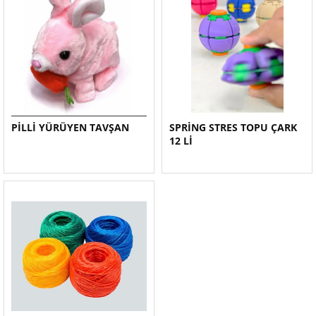
PİLLİ YÜRÜYEN TAVŞAN
SPRİNG STRES TOPU ÇARK
12 Lİ