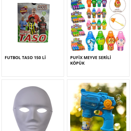
FUTBOL TASO 150 Lİ
PUFİX MEYVE SERİLİ
KÖPÜK