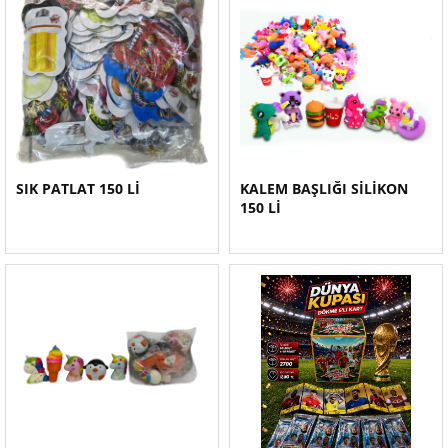
SIK PATLAT 150 Lİ
KALEM BAŞLIĞI SİLİKON
150 Lİ