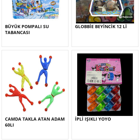
BÜYÜK POMPALI SU
GLOBBİE BEYİNCİK 12 Lİ
TABANCASI
CAMDA TAKLA ATAN ADAM
İPLİ IŞIKLI YOYO
60LI