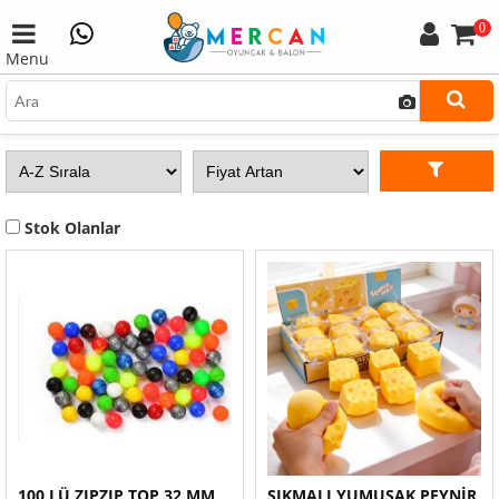
0
Menu
Stok Olanlar
100 LÜ ZIPZIP TOP 32 MM
SIKMALI YUMUŞAK PEYNİR