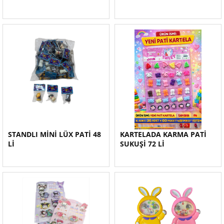
STANDLI MİNİ LÜX PATİ 48
KARTELADA KARMA PATİ
Lİ
SUKUŞİ 72 Lİ