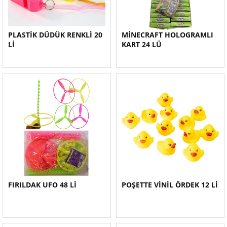
PLASTİK DÜDÜK RENKLİ 20
MİNECRAFT HOLOGRAMLI
Lİ
KART 24 LÜ
FIRILDAK UFO 48 Lİ
POŞETTE VİNİL ÖRDEK 12 Lİ