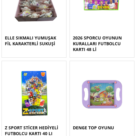
ELLE SIKMALI YUMUŞAK
2026 SPORCU OYUNUN
FİL KARAKTERLİ SUKUŞİ
KURALLARI FUTBOLCU
KARTI 48 Lİ
Z SPORT STİCER HEDİYELİ
DENGE TOP OYUNU
FUTBOLCU KARTI 40 LI