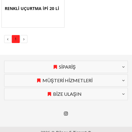
RENKLİ UÇURTMA İPİ 20 Lİ
1
SİPARİŞ
MÜŞTERİ HİZMETLERİ
BİZE ULAŞIN