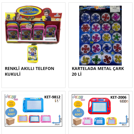
RENKLİ AKILLI TELEFON
KARTELADA METAL ÇARK
KUKULİ
20 Lİ