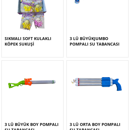
SIKMALI SOFT KULAKLI
3 LÜ BÜYÜKJUMBO
KÖPEK SUKUŞİ
POMPALI SU TABANCASI
3 LÜ BÜYÜK BOY POMPALI
3 LÜ ORTA BOY POMPALI
SU TABANCASI
SU TABANCASI