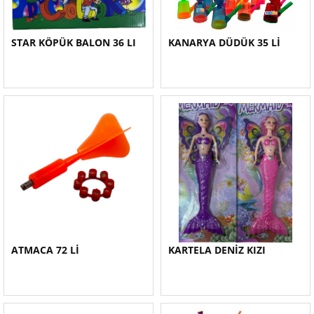
STAR KÖPÜK BALON 36 LI
KANARYA DÜDÜK 35 Lİ
ATMACA 72 Lİ
KARTELA DENİZ KIZI