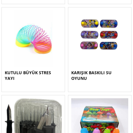
KUTULU BÜYÜK STRES
KARIŞIK BASKILI SU
YAYI
OYUNU