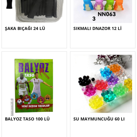
ŞAKA BIÇAĞI 24 LÜ
SIKMALI DNAZOR 12 Lİ
BALYOZ TASO 100 LÜ
SU MAYMUNCUĞU 60 LI