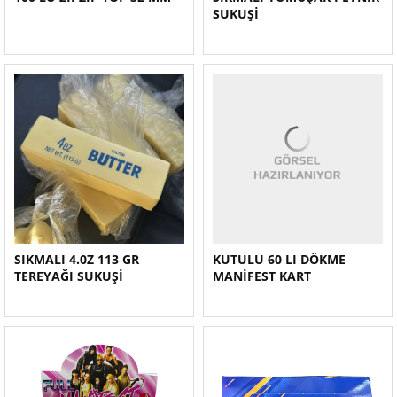
SUKUŞİ
SIKMALI 4.0Z 113 GR
KUTULU 60 LI DÖKME
TEREYAĞI SUKUŞİ
MANİFEST KART