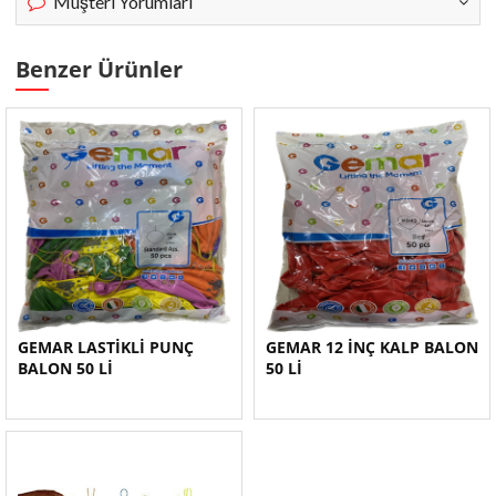
Müşteri Yorumları
Benzer Ürünler
GEMAR LASTİKLİ PUNÇ
GEMAR 12 İNÇ KALP BALON
BALON 50 Lİ
50 Lİ