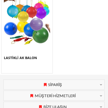
LASTİKLİ AK BALON
SİPARİŞ
MÜŞTERİ HİZMETLERİ
BİZE ULAŞIN